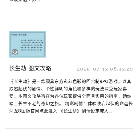
长生劫 图文攻略
2025-07-13 08:33:20
《长生劫》是一款颇具东方玄幻色彩的回合制RPG游戏，以其
跌宕起伏的剧情、个性鲜明的角色和多样的玩法深受玩家喜
爱。本图文攻略旨在为各位玩家提供全面且实用的指南，助你
踏上长生不老的奇幻之旅。 精彩剧情：体验跌宕起伏的命运长
河龙8国际官网点此进入 《长生劫》剧情设定庞大...