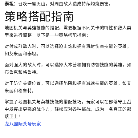
泰坦：
召唤一座火山，对周围敌人造成持续灼烧伤害。
策略搭配指南
地图机关与英雄技能的搭配，需要根据不同关卡的特性和敌人类
型来进行调整。以下是一些策略搭配指南：
对付成群敌人时，可以选择迫击炮和拥有溅射伤害技能的英雄，
如艾米丽和泰坦。
面对强大的敌人时，可以选择大本营和拥有防御技能的英雄，如
布鲁克和格鲁特。
对于防守关键位置，可以选择陷阱和拥有减速技能的英雄，如艾
米丽和格鲁特。
掌握了地图机关与英雄技能的搭配技巧，玩家可以在部落守卫战
中发挥出更强的战斗力，轻松应对各种挑战，成为一名真正的部
落卫士！
龙八国际头号玩家