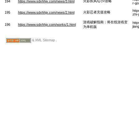
火影疾风坛小r攻略
194
https://www.sdxhhjx.com/news/3.html
r-g
htt
火影忍者充值攻略
195
https://www.sdxhhjx.com/news/2.html
zhi
游戏破解指南：将在线游戏变
http
196
https://www.sdxhhjx.com/works/1.html
jian
为单机版
& XML Sitemap .