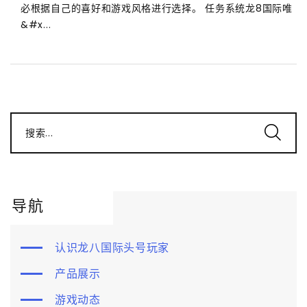
必根据自己的喜好和游戏风格进行选择。 任务系统龙8国际唯
&#x...
搜索...
导航
认识龙八国际头号玩家
产品展示
游戏动态