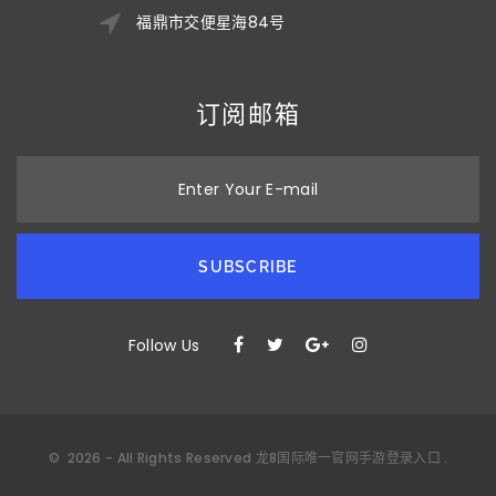
福鼎市交便星海84号
订阅邮箱
Enter Your E-mail
SUBSCRIBE
Follow Us
©
2026
- All Rights Reserved
龙8国际唯一官网手游登录入口
.