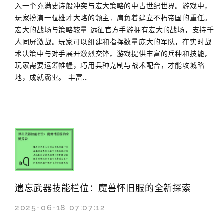
入一个充满史诗般冲突与宏大策略的中古世纪世界。游戏中，
玩家扮演一位雄才大略的领主，肩负着建立不朽帝国的重任。
宏大的战场与策略较量 远征官方手游拥有宏大的战场，支持千
人同屏激战。玩家可以组建和指挥数量庞大的军队，在实时战
术决策中与对手展开激烈交锋。游戏提供丰富的兵种和技能，
玩家需要运筹帷幄，巧用兵种克制与战术配合，才能攻城略
地，成就霸业。 丰富...
遗忘武器技能栏位：魔兽怀旧服的全新探索
2025-06-18 07:07:12