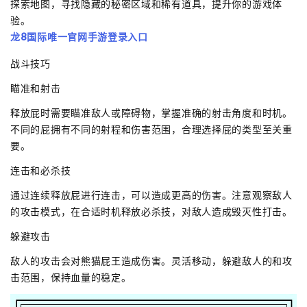
探索地图，寻找隐藏的秘密区域和稀有道具，提升你的游戏体
验。
龙8国际唯一官网手游登录入口
战斗技巧
瞄准和射击
释放屁时需要瞄准敌人或障碍物，掌握准确的射击角度和时机。
不同的屁拥有不同的射程和伤害范围，合理选择屁的类型至关重
要。
连击和必杀技
通过连续释放屁进行连击，可以造成更高的伤害。注意观察敌人
的攻击模式，在合适时机释放必杀技，对敌人造成毁灭性打击。
躲避攻击
敌人的攻击会对熊猫屁王造成伤害。灵活移动，躲避敌人的和攻
击范围，保持血量的稳定。