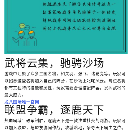
武将云集，驰骋沙场
游戏中汇聚了众多三国名将，如关羽、张飞、诸葛亮等。玩家可
以招募这些名将加入自己的阵营，在沙场上叱咤风云。每位名将
都有其独特的技能和属性，玩家需要合理搭配阵容，发挥武将的
最大威力。
龙八国际唯一官网
联盟争霸，逐鹿天下
热血霸域：破军制胜，逐鹿天下是一款注重社交的网游。玩家可
以加入联盟，与盟友协同作战，攻城略地，争夺天下霸主之位。