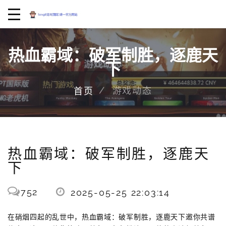
热血霸域：破军制胜，逐鹿天
下
游戏动态
首页
热血霸域：破军制胜，逐鹿天
下
752
2025-05-25 22:03:14
在硝烟四起的乱世中，热血霸域：破军制胜，逐鹿天下邀你共谱