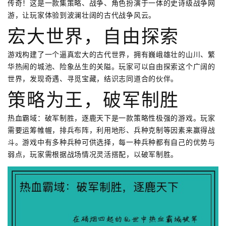
传奇！这是一款集策略、战争、角色扮演于一体的史诗级战争网
游，让玩家体验到波澜壮阔的古代战争风云。
宏大世界，自由探索
游戏构建了一个逼真宏大的古代世界，拥有巍峨雄壮的山川、繁
华热闹的城池、险象丛生的关隘。玩家可以自由探索这个广阔的
世界，发现奇遇、寻觅宝藏，结识志同道合的伙伴。
策略为王，破军制胜
热血霸域：破军制胜，逐鹿天下是一款策略性极强的游戏。玩家
需要运筹帷幄，排兵布阵，利用地形、兵种克制等因素来赢得战
斗。游戏中有多种兵种可供选择，每一种兵种都有自己的优势与
弱点，玩家需根据战场情况灵活搭配，以破军制胜。