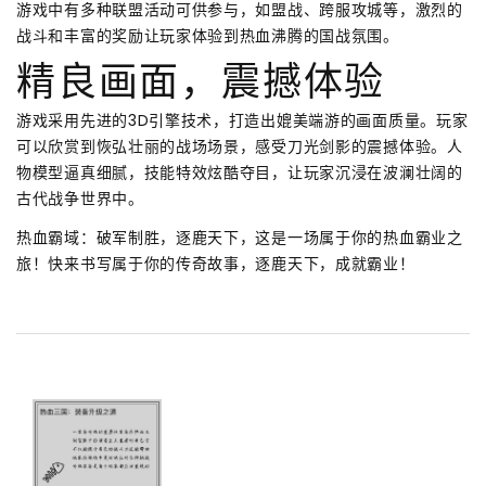
游戏中有多种联盟活动可供参与，如盟战、跨服攻城等，激烈的
战斗和丰富的奖励让玩家体验到热血沸腾的国战氛围。
精良画面，震撼体验
游戏采用先进的3D引擎技术，打造出媲美端游的画面质量。玩家
可以欣赏到恢弘壮丽的战场场景，感受刀光剑影的震撼体验。人
物模型逼真细腻，技能特效炫酷夺目，让玩家沉浸在波澜壮阔的
古代战争世界中。
热血霸域：破军制胜，逐鹿天下，这是一场属于你的热血霸业之
旅！快来书写属于你的传奇故事，逐鹿天下，成就霸业！