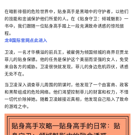
在暗影徘徊的危险世界中，贴身高手是黑暗中的守护者，以他们
的技能和忠诚保护他们所爱的人。在《贴身守卫：倾城魅影》一
书中，我们跟随一位贴身高手踏上一段充满致命诱惑的惊险旅
程。
龙8国际官网点此进入
卫凌，一名才华横溢的前兵王，被雇佣为倾国倾城的商界巨贾龙
菲儿的贴身保镖。他的任务是保护这个美丽而坚强的女人，免受
来自各方的威胁。卫凌很快就发现，菲儿的身边危机四伏，诱惑
无处不在。
当卫凌深入调查菲儿周围的阴谋时，他发现了一个由富商、政客
和黑帮组成的危险网络。他们渴望控制菲儿的财富和权力，不惜
一切代价除掉她。随着卫凌越接近真相，他发现自己陷入了致命
的游戏之中。