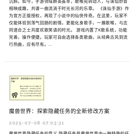
沉醉。如今，手游领域群英荟萃，歌喉宛转动人，与诛仙妙音
相映成趣，共谱一曲流淌于时光长河的乐章。 《诛仙手游》作
为官方正版授权，再现了小说中的仙侠传奇。在这里，玩家不
仅能体验到荡气回肠的剧情，更能化身歌手，一展歌喉，与志
同道合之士共度欢歌笑语的时光。 游戏内置了K歌系统，功能
完善，操作便捷。玩家可自由选择各类歌曲，从经典古风到流
行热曲，应有尽有。...
魔兽世界：探索隐藏任务的全新修改方案
2025-07-08 07:03:31
魔兽世界隐藏任务的意义 隐藏任务是魔兽世界中一种特殊的任