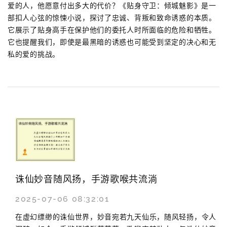
爱的人，他愿意付出多大的代价？《贴身守卫：倾城魅影》是一
部扣人心弦的惊悚小说，探讨了忠诚、背叛和致命诱惑的本质。
它展示了贴身高手在保护他们的委托人时所面临的危险和牺牲。
它也提醒我们，即使是最黑暗的诱惑也可能受到坚定的决心和无
私的爱的挑战。
诛仙妙音随风扬，手游歌喉共流淌
2025-07-06 08:32:01
在虚幻缥缈的诛仙世界，妙音宛若九天仙乐，随风轻扬，令人