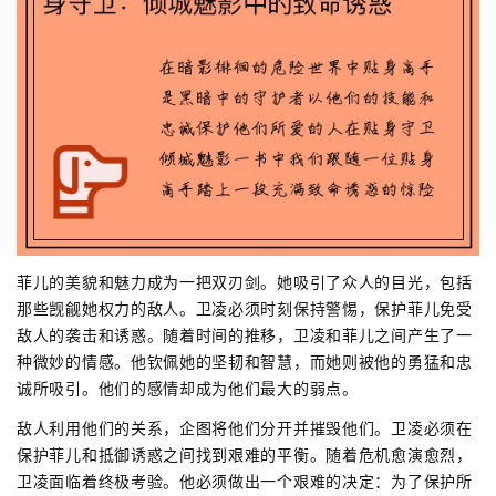
菲儿的美貌和魅力成为一把双刃剑。她吸引了众人的目光，包括
那些觊觎她权力的敌人。卫凌必须时刻保持警惕，保护菲儿免受
敌人的袭击和诱惑。随着时间的推移，卫凌和菲儿之间产生了一
种微妙的情感。他钦佩她的坚韧和智慧，而她则被他的勇猛和忠
诚所吸引。他们的感情却成为他们最大的弱点。
敌人利用他们的关系，企图将他们分开并摧毁他们。卫凌必须在
保护菲儿和抵御诱惑之间找到艰难的平衡。随着危机愈演愈烈，
卫凌面临着终极考验。他必须做出一个艰难的决定：为了保护所