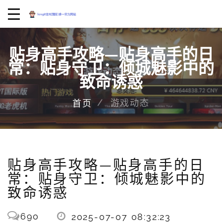
贴身高手攻略—贴身高手的日
常：贴身守卫：倾城魅影中的
致命诱惑
游戏动态
首页
贴身高手攻略—贴身高手的日
常：贴身守卫：倾城魅影中的
致命诱惑
690
2025-07-07 08:32:23