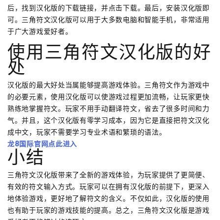
后，找到汉化版的下载链接，并点击下载。最后，安装汉化版即
可。三角符文汉化版可以用于大多数电脑和智能手机，非常适用
于广大游戏爱好者。
使用三角符文汉化版的好
处
汉化版的最大好处当属能够提高游戏体验。三角符文作为游戏中
的必要元素，使用汉化版可以使游戏过程更加流畅，让玩家更快
熟练地掌握符文。玩家不用手动翻译符文，省去了很多时间和力
气。并且，这个汉化版有零学习成本，因为它是直接把符文汉化
成中文，玩家不需要学习专业术语和繁琐的语法。
龙8国际官网点此进入
小结
三角符文汉化版带来了全新的游戏体验，为玩家提供了更简便、
有效的符文输入方式。玩家可以在拥有汉化版的前提下，更深入
地体验游戏，更好地了解符文的含义。不仅如此，汉化版的使用
也有助于玩家的游戏技能的提高。总之，三角符文汉化版是游戏