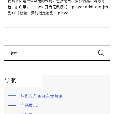
代码下面是一些常用的代码，包括无敌、添加物品、清除背
包、加血等。 - tgm: 开启无敌模式 - player.additem [物
品ID] [数量]: 添加指定物品 - playe...
搜索...
导航
认识龙八国际头号玩家
产品展示