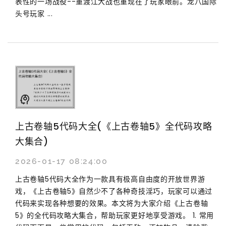
表性的一场战役--重渡江大战也重现在了玩家眼前。龙八国际
头号玩家 ...
上古卷轴5代码大全(《上古卷轴5》全代码攻略
大集合)
2026-01-17 08:24:00
上古卷轴5代码大全作为一款具有极高自由度的开放世界游
戏，《上古卷轴5》自然少不了各种奇技淫巧，玩家可以通过
代码来实现各种想要的效果。本文将为大家介绍《上古卷轴
5》的全代码攻略大集合，帮助玩家更好地享受游戏。 1. 常用