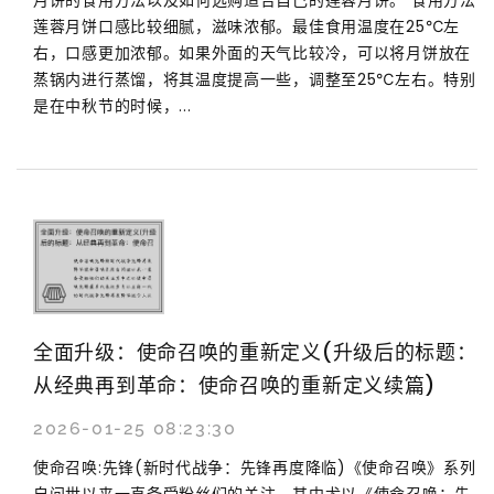
莲蓉月饼口感比较细腻，滋味浓郁。最佳食用温度在25℃左
右，口感更加浓郁。如果外面的天气比较冷，可以将月饼放在
蒸锅内进行蒸馏，将其温度提高一些，调整至25℃左右。特别
是在中秋节的时候，...
全面升级：使命召唤的重新定义(升级后的标题：
从经典再到革命：使命召唤的重新定义续篇)
2026-01-25 08:23:30
使命召唤:先锋(新时代战争：先锋再度降临)《使命召唤》系列
自问世以来一直备受粉丝们的关注，其中尤以《使命召唤：先