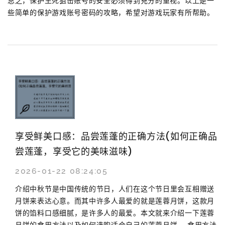
总之，保护生死狙击账号的安全必须得到充分的重视。以上是一
些简单的保护游戏账号密码的攻略，希望对游戏玩家有所帮助。
享受鲜美口感：品尝莲蓬的正确方法(如何正确品
尝莲蓬，享受它的美味滋味)
2026-01-22 08:24:05
介绍中秋节是中国传统的节日，人们在这个节日里会互相赠送
月饼来表达心意。而其中许多人最爱的就是莲蓉月饼，这款月
饼的馅料口感细腻，是许多人的最爱。本文就来介绍一下莲蓉
月饼的食用方法以及如何选购适合自己的莲蓉月饼。 食用方法