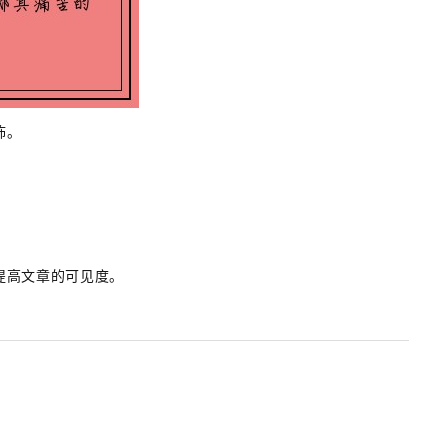
怖。
提高文章的可见度。