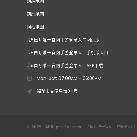
网站地图
网站地图
网站地图
龙8国际唯一官网手游登录入口网页版
龙8国际唯一官网手游登录入口手机版入口
龙8国际唯一官网手游登录入口APP下载
Mon-Sat: 07:00AM - 05:00PM
福鼎市交便星海84号
©
2026
- All Rights Reserved
龙8国际唯一官网手游登录入口
.