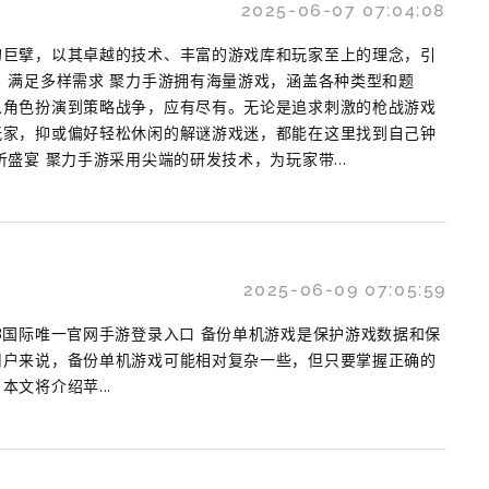
2025-06-07 07:04:08
的巨擘，以其卓越的技术、丰富的游戏库和玩家至上的理念，引
，满足多样需求 聚力手游拥有海量游戏，涵盖各种类型和题
从角色扮演到策略战争，应有尽有。无论是追求刺激的枪战游戏
玩家，抑或偏好轻松休闲的解谜游戏迷，都能在这里找到自己钟
盛宴 聚力手游采用尖端的研发技术，为玩家带...
2025-06-09 07:05:59
8国际唯一官网手游登录入口 备份单机游戏是保护游戏数据和保
用户来说，备份单机游戏可能相对复杂一些，但只要掌握正确的
文将介绍苹...