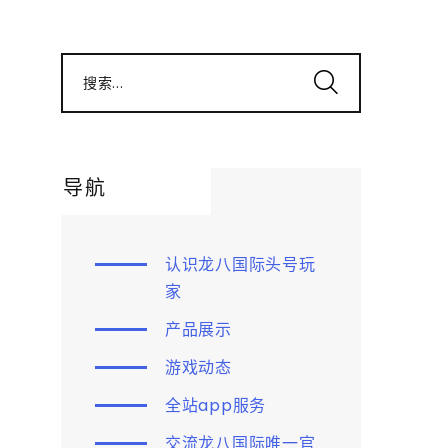
搜索...
导航
认识龙八国际头号玩
家
产品展示
游戏动态
全站app服务
交流龙八国际唯一官