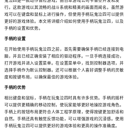
鬼泣四是一款动作冒险游戏，由日本游戏公司卡普空开发和发
行。这款游戏以其流畅的战斗系统和精美的画面而闻名。虽然游
戏可以在键盘和鼠标上进行操作，但使用手柄玩鬼泣四可以提供
更好的游戏体验。本文将详细介绍如何使用手柄玩鬼泣四，以及
手柄的设置和优势。
手柄的设置
在开始使用手柄玩鬼泣四之前，首先需要确保手柄已经连接到电
脑，并且已经正确安装了相应的驱动程序。一旦手柄连接成功，
打开游戏并进入设置菜单。在设置菜单中，找到控制器选项，并
选择手柄作为默认控制器。还可以根据个人喜好调整手柄的灵敏
度和按键布局，以确保最佳的游戏体验。
手柄的优势
相比键盘和鼠标，手柄在玩鬼泣四时具有许多优势。手柄的摇杆
可以提供更精确的移动控制，使玩家能够更好地操控游戏角色。
手柄上的按钮布局更符合人体工程学原理，使得按键更加舒适和
自然。手柄还具有触觉反馈功能，可以增强游戏的沉浸感。使用
手柄玩鬼泣四可以提供更好的游戏体验和更高的操作准确度。