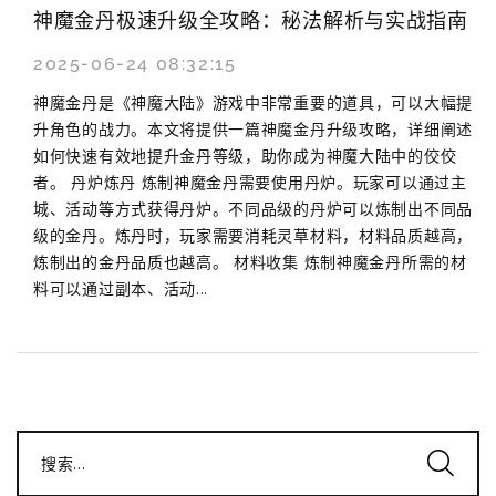
神魔金丹极速升级全攻略：秘法解析与实战指南
2025-06-24 08:32:15
神魔金丹是《神魔大陆》游戏中非常重要的道具，可以大幅提
升角色的战力。本文将提供一篇神魔金丹升级攻略，详细阐述
如何快速有效地提升金丹等级，助你成为神魔大陆中的佼佼
者。 丹炉炼丹 炼制神魔金丹需要使用丹炉。玩家可以通过主
城、活动等方式获得丹炉。不同品级的丹炉可以炼制出不同品
级的金丹。炼丹时，玩家需要消耗灵草材料，材料品质越高，
炼制出的金丹品质也越高。 材料收集 炼制神魔金丹所需的材
料可以通过副本、活动...
搜索...