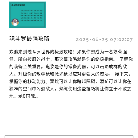
魂斗罗最强攻略
2025-06-25 07:02:07
欢迎来到魂斗罗世界的极致攻略！如果你想成为一名筋骨强
健、所向披靡的战士，那这篇攻略就是你的终极指南。 了解你
的装备至关重要。电浆是你的常备武器，可以击退成群的敌
人。升级你的散弹枪和激光枪以应对更强大的威胁。 接下来，
掌握你的移动能力。双跳可以让你跨越障碍，滑铲可以让你在
狭窄的空间中闪避敌人。熟练使用这些技巧将让你立于不败之
地。龙8国际ֹ...